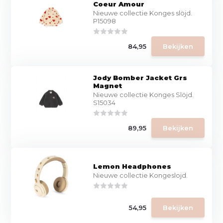
Coeur Amour
Nieuwe collectie Konges slöjd.
P15098
84,95
Bekijken
Jody Bomber Jacket Grs
Magnet
Nieuwe collectie Konges Slöjd.
S15034
89,95
Bekijken
Lemon Headphones
Nieuwe collectie Kongeslojd.
54,95
Bekijken