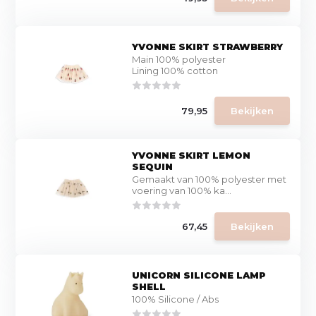
YVONNE SKIRT STRAWBERRY
Main 100% polyester
Lining 100% cotton
79,95
Bekijken
YVONNE SKIRT LEMON
SEQUIN
Gemaakt van 100% polyester met
voering van 100% ka...
67,45
Bekijken
UNICORN SILICONE LAMP
SHELL
100% Silicone / Abs