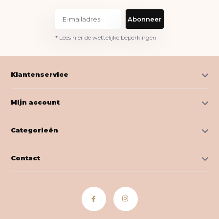
Abonneer
* Lees hier de wettelijke beperkingen
Klantenservice
Mijn account
Categorieën
Contact