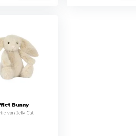
flet Bunny
ie van Jelly Cat.