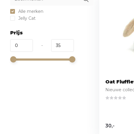
Alle merken
Jelly Cat
Prijs
-
Oat Fluffl
Nieuwe collect
30,-