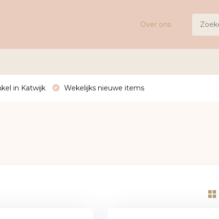
Over ons
kel in Katwijk
Wekelijks nieuwe items