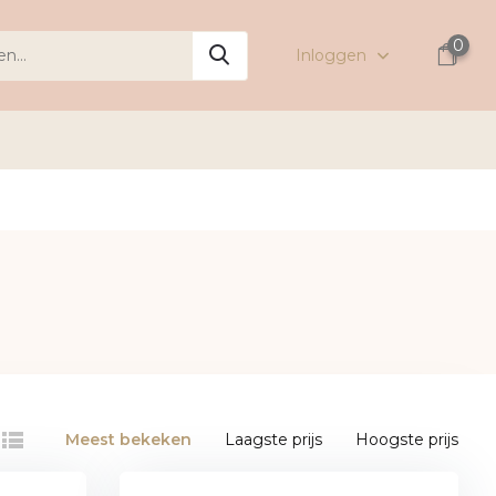
0
Inloggen
Meest bekeken
Laagste prijs
Hoogste prijs