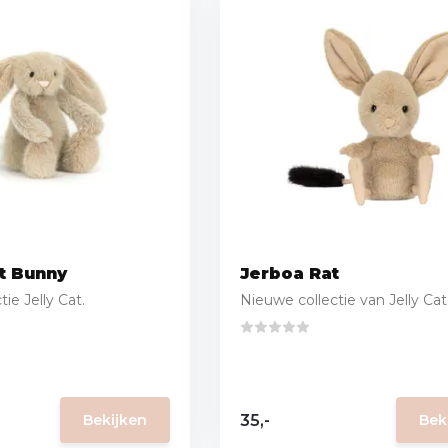
et Bunny
Jerboa Rat
ie Jelly Cat.
Nieuwe collectie van Jelly Cat
35,-
Bekijken
Bek