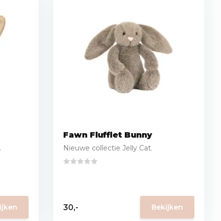
Fawn Flufflet Bunny
.
Nieuwe collectie Jelly Cat.
30,-
ijken
Bekijken