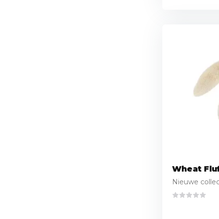
Wheat Fluf
Nieuwe collect