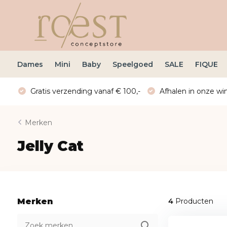
Dames
Mini
Baby
Speelgoed
SALE
FIQUE
Gratis verzending vanaf € 100,-
Afhalen in onze win
Merken
Jelly Cat
Merken
4
Producten