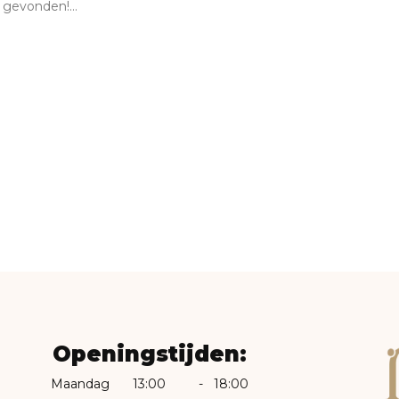
gevonden!...
Openingstijden:
Maandag
13:00
-
18:00