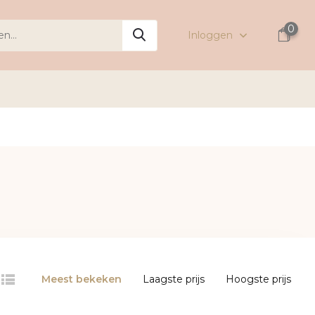
0
Inloggen
Meest bekeken
Laagste prijs
Hoogste prijs