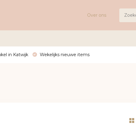
Over ons
kel in Katwijk
Wekelijks nieuwe items