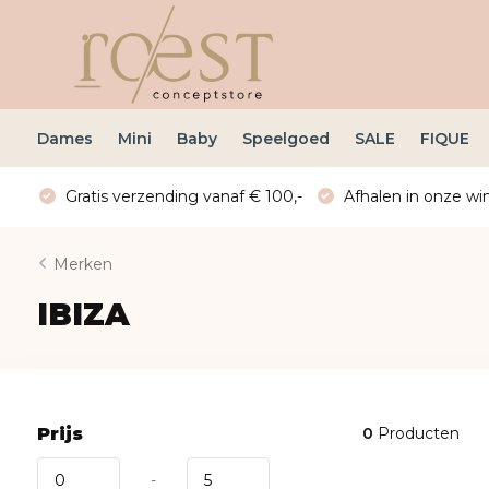
Dames
Mini
Baby
Speelgoed
SALE
FIQUE
Gratis verzending vanaf € 100,-
Afhalen in onze win
Merken
IBIZA
Prijs
0
Producten
-