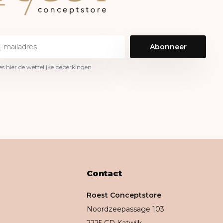
Abonneer
es hier de wettelijke beperkingen
Contact
Roest Conceptstore
Noordzeepassage 103
2225 CD Katwijk