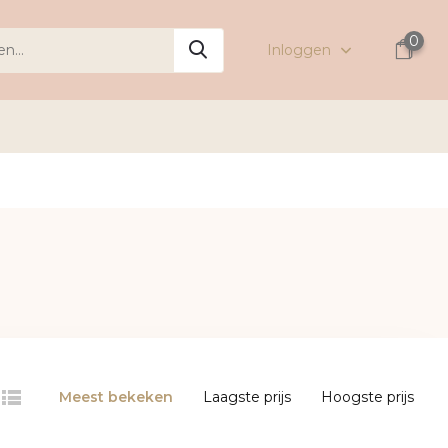
0
Inloggen
Meest bekeken
Laagste prijs
Hoogste prijs