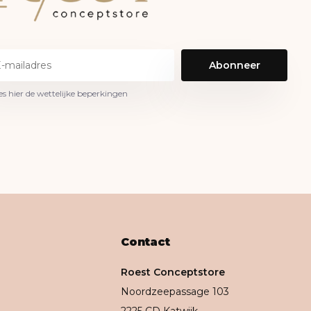
Abonneer
es hier de wettelijke beperkingen
Contact
Roest Conceptstore
Noordzeepassage 103
2225 CD Katwijk