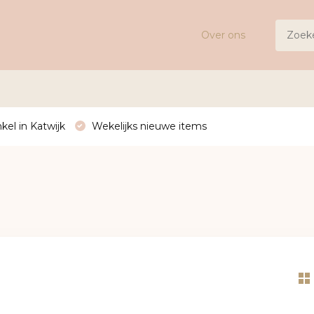
Over ons
kel in Katwijk
Wekelijks nieuwe items