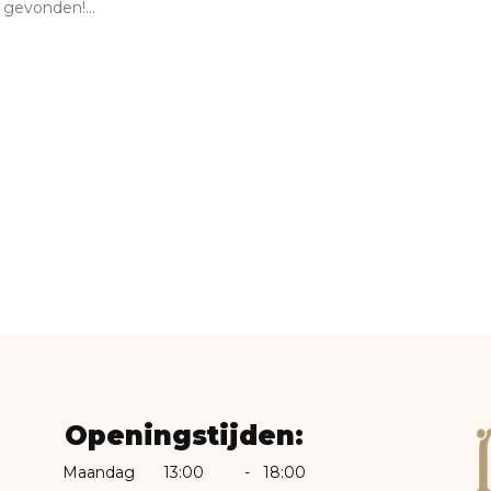
gevonden!...
Openingstijden:
Maandag
13:00
-
18:00