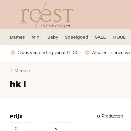
Dames
Mini
Baby
Speelgoed
SALE
FIQUE
Gratis verzending vanaf € 100,-
Afhalen in onze win
Merken
hk l
Prijs
0
Producten
-