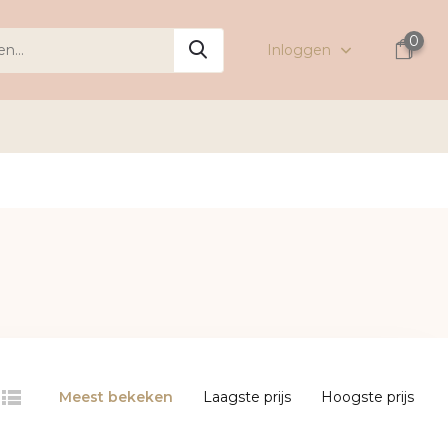
0
Inloggen
Meest bekeken
Laagste prijs
Hoogste prijs