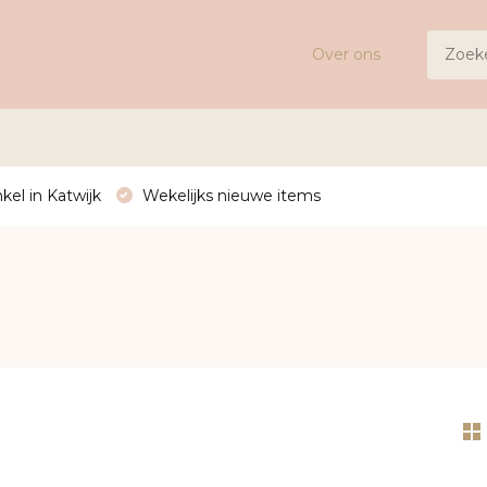
Over ons
kel in Katwijk
Wekelijks nieuwe items