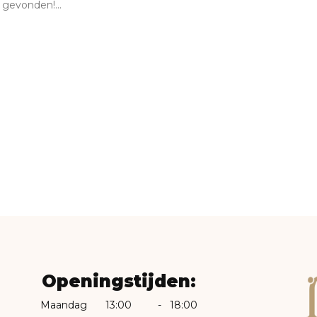
gevonden!...
Openingstijden:
Maandag
13:00
-
18:00