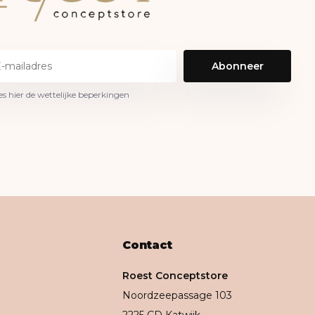
Abonneer
es hier de wettelijke beperkingen
Contact
Roest Conceptstore
Noordzeepassage 103
2225 CD Katwijk