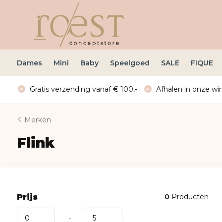
Dames
Mini
Baby
Speelgoed
SALE
FIQUE
Gratis verzending vanaf € 100,-
Afhalen in onze win
Merken
Flink
Prijs
0
Producten
-