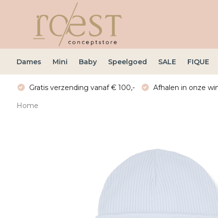
Dames
Mini
Baby
Speelgoed
SALE
FIQUE
Gratis verzending vanaf € 100,-
Afhalen in onze win
Home