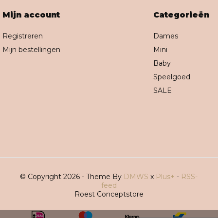
Mijn account
Categorieën
Registreren
Dames
Mijn bestellingen
Mini
Baby
Speelgoed
SALE
© Copyright 2026 - Theme By
DMWS
x
Plus+
-
RSS-
feed
Roest Conceptstore