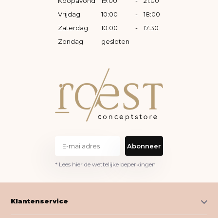
Koopavond
19:00
-
21:00
Vrijdag
10:00
-
18:00
Zaterdag
10:00
-
17:30
Zondag
gesloten
Abonneer
* Lees hier de wettelijke beperkingen
Klantenservice