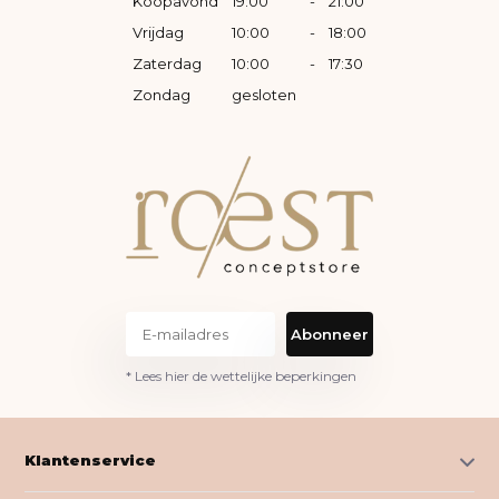
Koopavond
19:00
-
21:00
Vrijdag
10:00
-
18:00
Zaterdag
10:00
-
17:30
Zondag
gesloten
Abonneer
* Lees hier de wettelijke beperkingen
Klantenservice