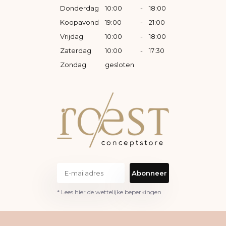
Donderdag
10:00
-
18:00
Koopavond
19:00
-
21:00
Vrijdag
10:00
-
18:00
Zaterdag
10:00
-
17:30
Zondag
gesloten
Abonneer
* Lees hier de wettelijke beperkingen