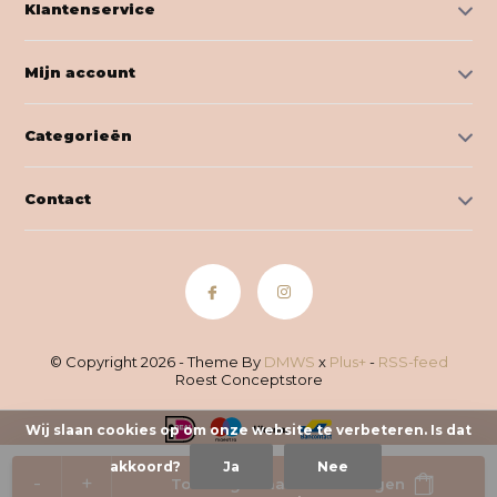
Klantenservice
Mijn account
Categorieën
Contact
© Copyright 2026 - Theme By
DMWS
x
Plus+
-
RSS-feed
Roest Conceptstore
Wij slaan cookies op om onze website te verbeteren. Is dat
akkoord?
Ja
Nee
-
+
Toevoegen aan winkelwagen