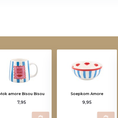
Mok amore Bisou Bisou
Soepkom Amore
7,95
9,95