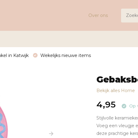
Over ons
kel in Katwijk
Wekelijks nieuwe items
Gebaksb
Bekijk alles Home
4,95
Op 
Stijlvolle keramie
Voeg een vleugje 
deze prachtige ke