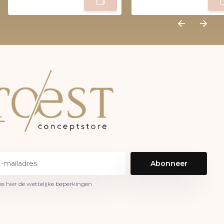
Abonneer
es hier de wettelijke beperkingen