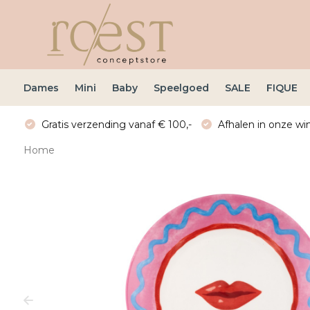
Dames
Mini
Baby
Speelgoed
SALE
FIQUE
Gratis verzending vanaf € 100,-
Afhalen in onze win
Home