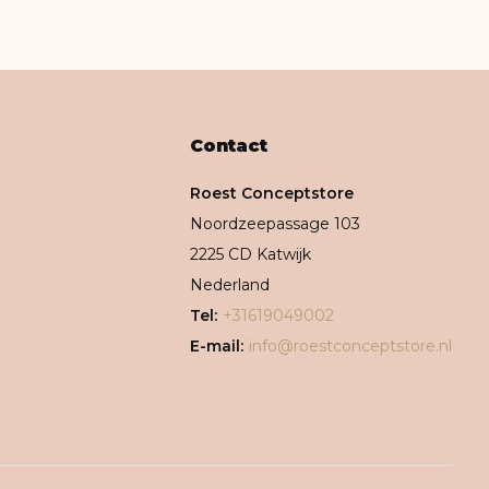
Contact
Roest Conceptstore
Noordzeepassage 103
2225 CD Katwijk
Nederland
Tel:
+31619049002
E-mail:
info@roestconceptstore.nl