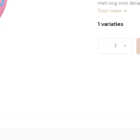
met oog voor detail
Toon meer
1 variaties
-
+