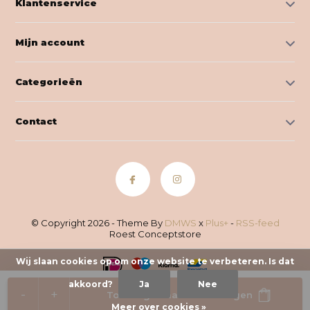
Klantenservice
Mijn account
Categorieën
Contact
© Copyright 2026 - Theme By
DMWS
x
Plus+
-
RSS-feed
Roest Conceptstore
Wij slaan cookies op om onze website te verbeteren. Is dat
akkoord?
Ja
Nee
-
+
Toevoegen aan winkelwagen
Meer over cookies »