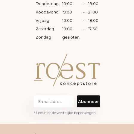
Donderdag
10:00
-
18:00
Koopavond
19:00
-
21:00
Vrijdag
10:00
-
18:00
Zaterdag
10:00
-
17:30
Zondag
gesloten
Abonneer
* Lees hier de wettelijke beperkingen