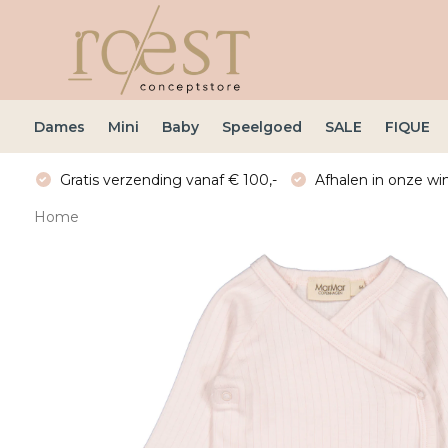
Dames
Mini
Baby
Speelgoed
SALE
FIQUE
Gratis verzending vanaf € 100,-
Afhalen in onze win
Home