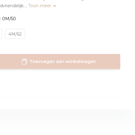
vriendelijk....
Toon meer
: 0M/50
4M/62
Toevoegen aan winkelwagen