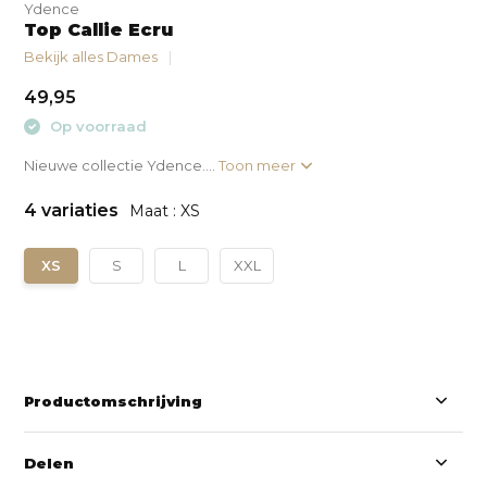
Ydence
Top Callie Ecru
Bekijk alles Dames
49,95
Op voorraad
Nieuwe collectie Ydence....
Toon meer
4 variaties
Maat : XS
XS
S
L
XXL
Productomschrijving
Delen