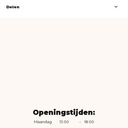
Delen
Openingstijden:
Maandag
13:00
-
18:00