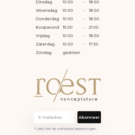
Dinsdag
10:00
-
18:00
Woensdag
10:00
-
18:00
Donderdag
10:00
-
18:00
Koopavond
19:00
-
21:00
Vrijdag
10:00
-
18:00
Zaterdag
10:00
-
17:30
Zondag
gesloten
Abonneer
* Lees hier de wettelijke beperkingen