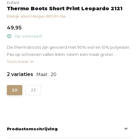
Enfant
Thermo Boots Short Print Leopardo 2121
Bekijk alles Meisjes 86 t/m 164
49,95
Op voorraad
De thermoboots zijn gevoerd met 90% wol en 10% polyester.
Pas op schoenen vallen klein, neem een maat groter....
Toon meer
2 variaties
Maat : 20
20
23
Productomschrijving