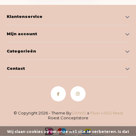
Klantenservice
Mijn account
Categorieën
Contact
© Copyright 2026 - Theme By
DMWS
x
Plus+
-
RSS-feed
Roest Conceptstore
Wij slaan cookies op om onze website te verbeteren. Is dat