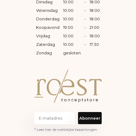
Dinsdag
10:00
-
18:00
Woensdag
10:00
-
18:00
Donderdag
10:00
-
18:00
Koopavond
19:00
-
21:00
Vrijdag
10:00
-
18:00
Zaterdag
10:00
-
17:30
Zondag
gesloten
Abonneer
* Lees hier de wettelijke beperkingen