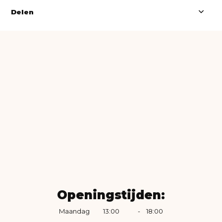
Delen
Openingstijden:
Maandag
13:00
-
18:00