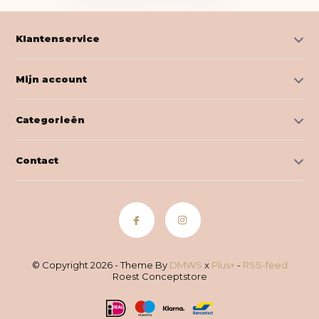
Klantenservice
Mijn account
Categorieën
Contact
© Copyright 2026 - Theme By
DMWS
x
Plus+
-
RSS-feed
Roest Conceptstore