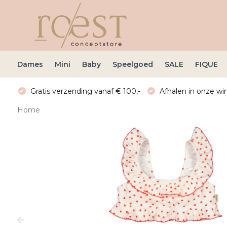
Dames
Mini
Baby
Speelgoed
SALE
FIQUE
Gratis verzending vanaf € 100,-
Afhalen in onze win
Home