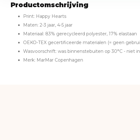
Productomschrijving
Print: Happy Hearts
Maten: 2-3 jaar, 4-5 jaar
Materiaal: 83% gerecycleerd polyester, 17% elastaan
OEKO-TEX gecertificeerde materialen (= geen gebruik
Wasvoorschrift: was binnenstebuiten op 30°C - niet i
Merk: MarMar Copenhagen