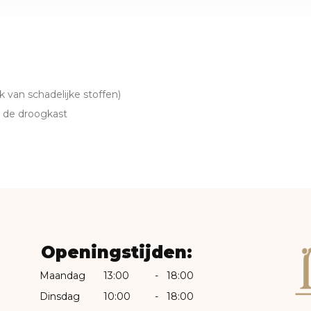
 van schadelijke stoffen)
n de droogkast
Openingstijden:
Maandag
13:00
-
18:00
Dinsdag
10:00
-
18:00