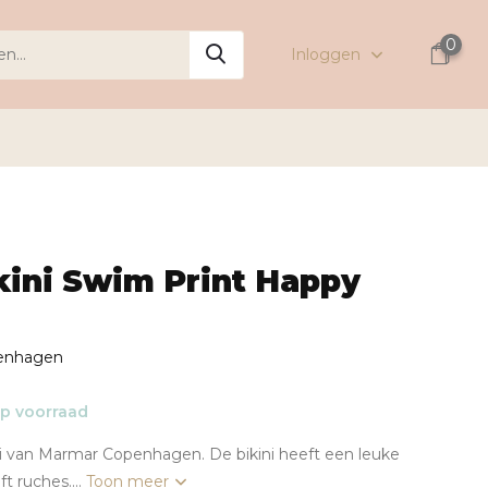
0
Inloggen
kini Swim Print Happy
enhagen
p voorraad
ni van Marmar Copenhagen. De bikini heeft een leuke
ft ruches....
Toon meer