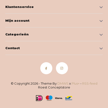
Klantenservice
Mijn account
Categorieën
Contact
© Copyright 2026 - Theme By
DMWS
x
Plus+
-
RSS-feed
Roest Conceptstore