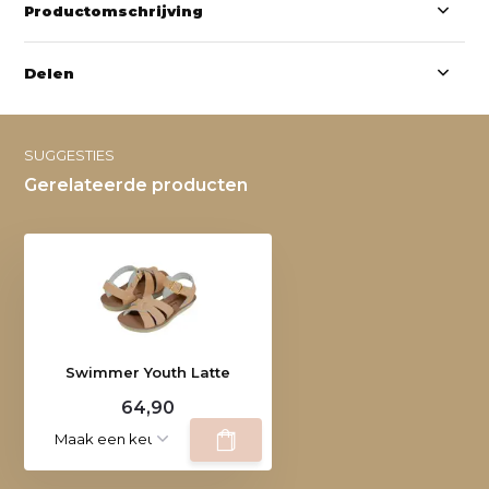
Productomschrijving
Delen
SUGGESTIES
Gerelateerde producten
Swimmer Youth Latte
64,90