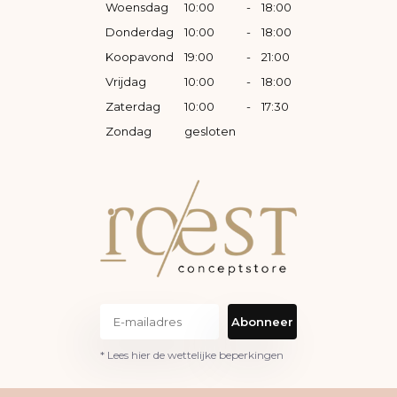
Woensdag
10:00
-
18:00
Donderdag
10:00
-
18:00
Koopavond
19:00
-
21:00
Vrijdag
10:00
-
18:00
Zaterdag
10:00
-
17:30
Zondag
gesloten
Abonneer
* Lees hier de wettelijke beperkingen