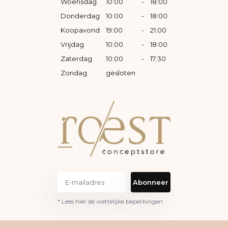
Woensdag
10:00
-
18:00
Donderdag
10:00
-
18:00
Koopavond
19:00
-
21:00
Vrijdag
10:00
-
18:00
Zaterdag
10:00
-
17:30
Zondag
gesloten
Abonneer
* Lees hier de wettelijke beperkingen