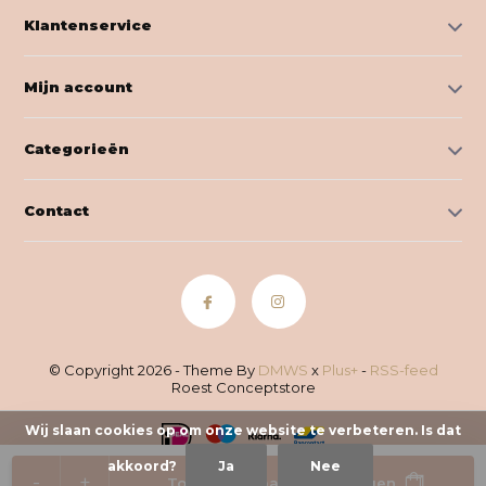
Klantenservice
Mijn account
Categorieën
Contact
© Copyright 2026 - Theme By
DMWS
x
Plus+
-
RSS-feed
Roest Conceptstore
Wij slaan cookies op om onze website te verbeteren. Is dat
akkoord?
Ja
Nee
-
+
Toevoegen aan winkelwagen