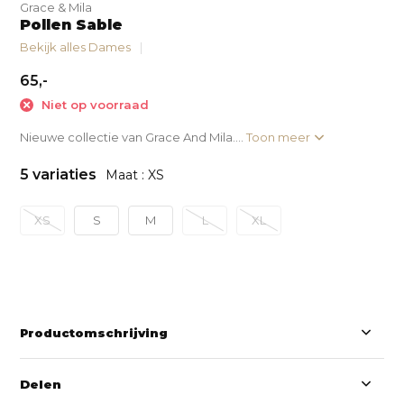
Grace & Mila
Pollen Sable
Bekijk alles Dames
65,-
Niet op voorraad
Nieuwe collectie van Grace And Mila....
Toon meer
5 variaties
Maat : XS
XS
S
M
L
XL
Productomschrijving
Delen