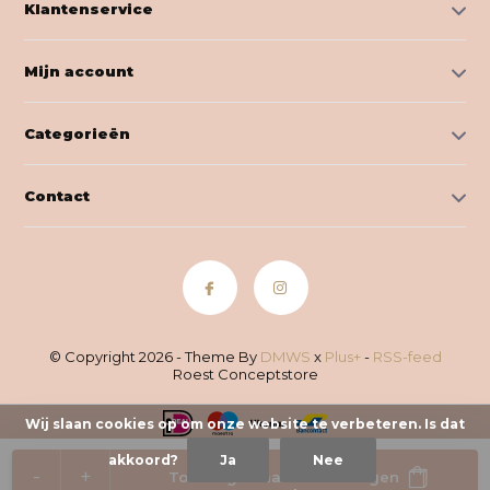
Klantenservice
Mijn account
Categorieën
Contact
© Copyright 2026 - Theme By
DMWS
x
Plus+
-
RSS-feed
Roest Conceptstore
Wij slaan cookies op om onze website te verbeteren. Is dat
akkoord?
Ja
Nee
-
+
Toevoegen aan winkelwagen