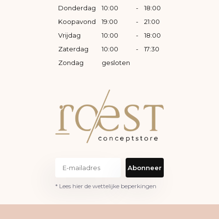
Donderdag
10:00
-
18:00
Koopavond
19:00
-
21:00
Vrijdag
10:00
-
18:00
Zaterdag
10:00
-
17:30
Zondag
gesloten
Abonneer
* Lees hier de wettelijke beperkingen