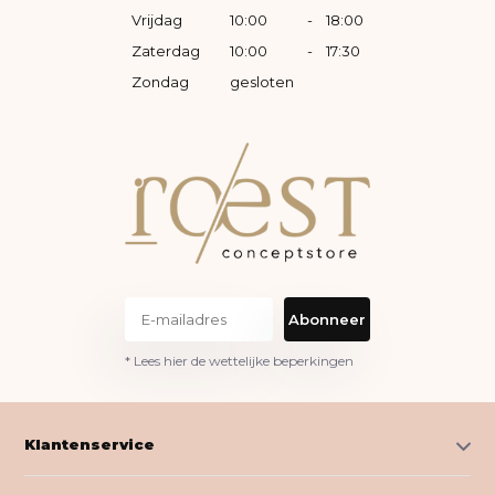
Vrijdag
10:00
-
18:00
Zaterdag
10:00
-
17:30
Zondag
gesloten
Abonneer
* Lees hier de wettelijke beperkingen
Klantenservice