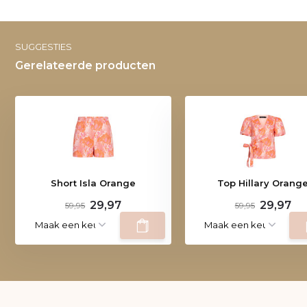
SUGGESTIES
Gerelateerde producten
Short Isla Orange
Top Hillary Orang
29,97
29,97
59,95
59,95