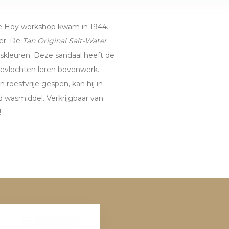
 de Hoy workshop kwam in 1944.
ker. De
Tan Original Salt-Water
idskleuren. Deze sandaal heeft de
evlochten leren bovenwerk.
 roestvrije gespen, kan hij in
 wasmiddel. Verkrijgbaar van
!