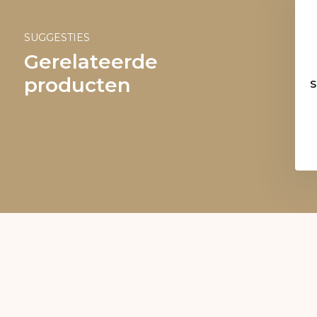
SUGGESTIES
Gerelateerde
producten
S