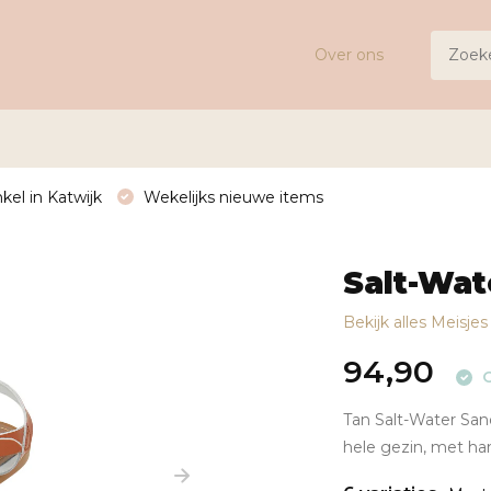
Over ons
kel in Katwijk
Wekelijks nieuwe items
Salt-Wat
Bekijk alles Meisje
94,90
O
Tan Salt-Water Sand
hele gezin, met han