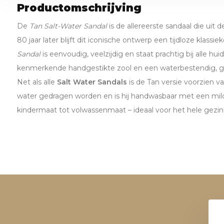
Productomschrijving
De
Tan Salt-Water Sandal
is de allereerste sandaal die uit
80 jaar later blijft dit iconische ontwerp een tijdloze klassie
Sandal
is eenvoudig, veelzijdig en staat prachtig bij alle hu
kenmerkende handgestikte zool en een waterbestendig, g
Net als alle
Salt Water Sandals
is de Tan versie voorzien van
water gedragen worden en is hij handwasbaar met een mild
kindermaat tot volwassenmaat – ideaal voor het hele gezin