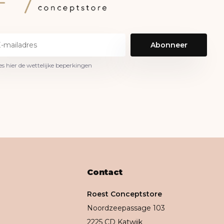
Abonneer
es hier de wettelijke beperkingen
Contact
Roest Conceptstore
Noordzeepassage 103
2225 CD Katwijk