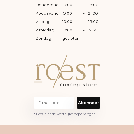
Donderdag
10:00
-
18:00
Koopavond
19:00
-
21:00
Vrijdag
10:00
-
18:00
Zaterdag
10:00
-
17:30
Zondag
gesloten
Abonneer
* Lees hier de wettelijke beperkingen