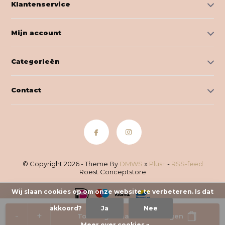
Klantenservice
Mijn account
Categorieën
Contact
© Copyright 2026 - Theme By
DMWS
x
Plus+
-
RSS-feed
Roest Conceptstore
Wij slaan cookies op om onze website te verbeteren. Is dat
akkoord?
Ja
Nee
-
+
Toevoegen aan winkelwagen
Meer over cookies »