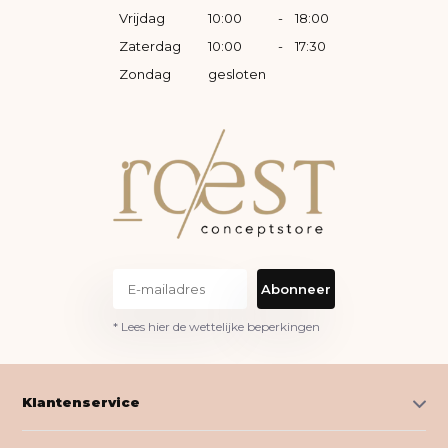
Vrijdag
10:00
-
18:00
Zaterdag
10:00
-
17:30
Zondag
gesloten
Abonneer
* Lees hier de wettelijke beperkingen
Klantenservice