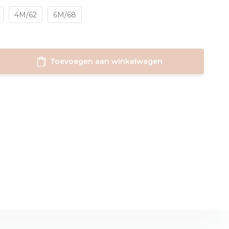
4M/62
6M/68
Toevoegen aan winkelwagen