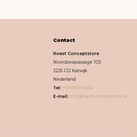
Contact
Roest Conceptstore
Noordzeepassage 103
2225 CD Katwijk
Nederland
Tel:
+31619049002
E-mail:
info@roestconceptstore.nl