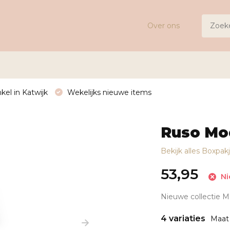
Over ons
kel in Katwijk
Wekelijks nieuwe items
Ruso Mo
Bekijk alles Boxpak
53,95
Ni
Nieuwe collectie 
4 variaties
Maat