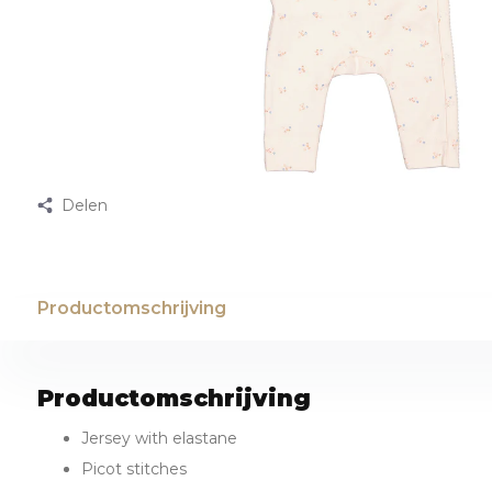
Delen
Productomschrijving
Productomschrijving
Jersey with elastane
Picot stitches