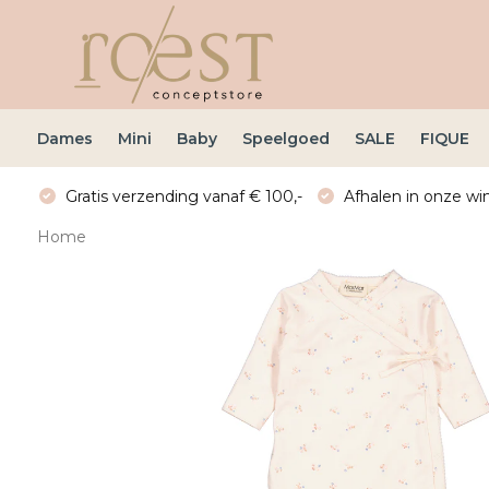
Dames
Mini
Baby
Speelgoed
SALE
FIQUE
Gratis verzending vanaf € 100,-
Afhalen in onze win
Home