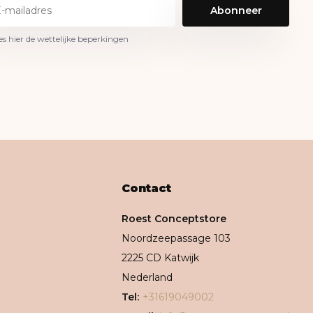
Abonneer
es hier de wettelijke beperkingen
Contact
Roest Conceptstore
Noordzeepassage 103
2225 CD Katwijk
Nederland
Tel:
+31619049002