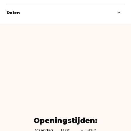
Delen
Openingstijden:
Maandag
13:00
-
18:00