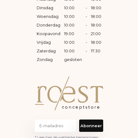
Dinsdag
10:00
-
18:00
Woensdag
10:00
-
18:00
Donderdag
10:00
-
18:00
Koopavond
19:00
-
21:00
Vrijdag
10:00
-
18:00
Zaterdag
10:00
-
17:30
Zondag
gesloten
Abonneer
* Lees hier de wettelijke beperkingen