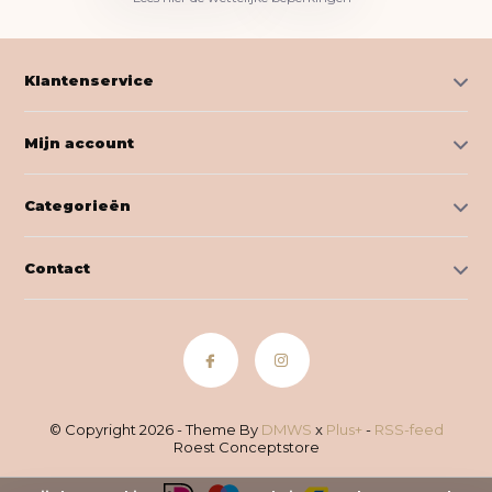
Klantenservice
Mijn account
Categorieën
Contact
© Copyright 2026 - Theme By
DMWS
x
Plus+
-
RSS-feed
Roest Conceptstore