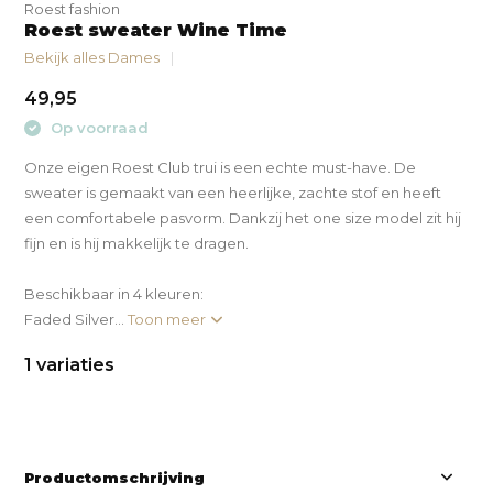
Roest fashion
Roest sweater Wine Time
Bekijk alles Dames
49,95
Op voorraad
Onze eigen Roest Club trui is een echte must-have. De
sweater is gemaakt van een heerlijke, zachte stof en heeft
een comfortabele pasvorm. Dankzij het one size model zit hij
fijn en is hij makkelijk te dragen.
Beschikbaar in 4 kleuren:
Faded Silver...
Toon meer
1 variaties
Productomschrijving