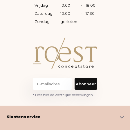
Vrijdag
10:00
-
18:00
Zaterdag
10:00
-
17:30
Zondag
gesloten
Abonneer
* Lees hier de wettelijke beperkingen
Klantenservice