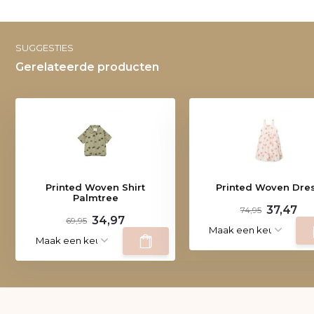
SUGGESTIES
Gerelateerde producten
Printed Woven Shirt
Printed Woven Dre
Palmtree
37,47
74,95
34,97
69,95