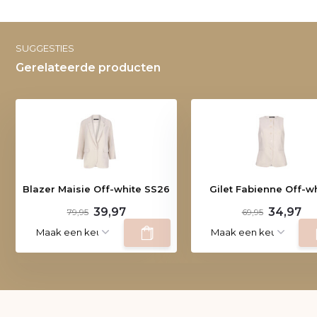
SUGGESTIES
Gerelateerde producten
Blazer Maisie Off-white SS26
Gilet Fabienne Off-w
39,97
34,97
79,95
69,95