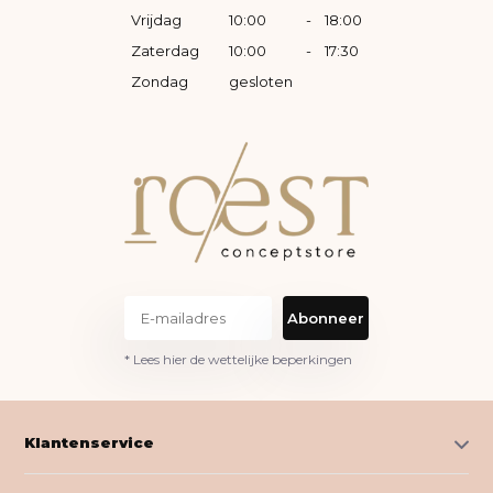
Vrijdag
10:00
-
18:00
Zaterdag
10:00
-
17:30
Zondag
gesloten
Abonneer
* Lees hier de wettelijke beperkingen
Klantenservice