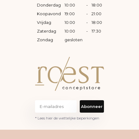
Donderdag
10:00
-
18:00
Koopavond
19:00
-
21:00
Vrijdag
10:00
-
18:00
Zaterdag
10:00
-
17:30
Zondag
gesloten
Abonneer
* Lees hier de wettelijke beperkingen