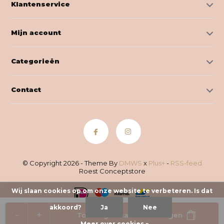
Klantenservice
Mijn account
Categorieën
Contact
© Copyright 2026 - Theme By
DMWS
x
Plus+
-
RSS-feed
Roest Conceptstore
Wij slaan cookies op om onze website te verbeteren. Is dat
akkoord?
Ja
Nee
-
+
Toevoegen aan winkelwagen
Meer over cookies »