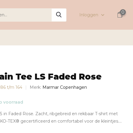
0
Inloggen
ain Tee LS Faded Rose
s 86 t/m 164
Merk:
Marmar Copenhagen
 voorraad
S in Faded Rose. Zacht, ribgebreid en rekbaar T-shirt met
-TEX® gecertificeerd en comfortabel voor de kleintjes....