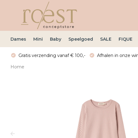
Dames
Mini
Baby
Speelgoed
SALE
FIQUE
Gratis verzending vanaf € 100,-
Afhalen in onze win
Home