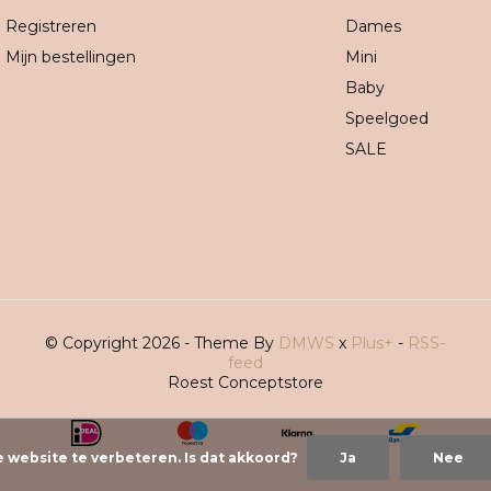
Registreren
Dames
Mijn bestellingen
Mini
Baby
Speelgoed
SALE
© Copyright 2026 - Theme By
DMWS
x
Plus+
-
RSS-
feed
Roest Conceptstore
e website te verbeteren. Is dat akkoord?
Ja
Nee