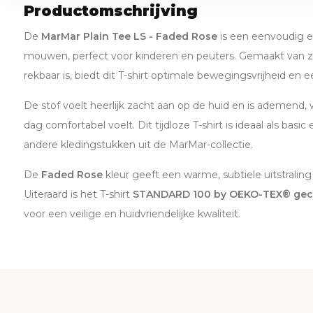
Productomschrijving
De
MarMar Plain Tee LS - Faded Rose
is een eenvoudig e
mouwen, perfect voor kinderen en peuters. Gemaakt van za
rekbaar is, biedt dit T-shirt optimale bewegingsvrijheid en 
De stof voelt heerlijk zacht aan op de huid en is ademend, 
dag comfortabel voelt. Dit tijdloze T-shirt is ideaal als bas
andere kledingstukken uit de MarMar-collectie.
De
Faded Rose
kleur geeft een warme, subtiele uitstraling
Uiteraard is het T-shirt
STANDARD 100 by OEKO-TEX® gece
voor een veilige en huidvriendelijke kwaliteit.