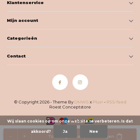
Klantenservice
Mijn account
Categorieën
Contact
© Copyright 2026 - Theme By
DMWS
x
Plus+
-
RSS-feed
Roest Conceptstore
Wij slaan cookies op om onze website te verbeteren. Is dat
akkoord?
Ja
Nee
-
+
Toevoegen aan winkelwagen