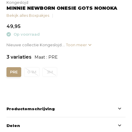
Kongeslojd
MINNIE NEWBORN ONESIE GOTS NONOKA
Bekijk alles Boxpakjes
49,95
Op voorraad
Nieuwe collectie Kongeslojd....
Toon meer
3 variaties
Maat : PRE
PRE
0-1M
3M
Productomschrijving
Delen