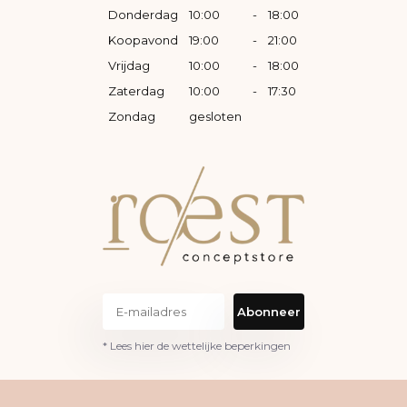
Donderdag
10:00
-
18:00
Koopavond
19:00
-
21:00
Vrijdag
10:00
-
18:00
Zaterdag
10:00
-
17:30
Zondag
gesloten
Abonneer
* Lees hier de wettelijke beperkingen