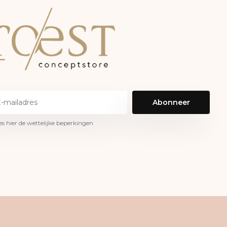
Abonneer
es hier de wettelijke beperkingen