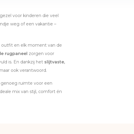
gezel voor kinderen die veel
ndje weg of een vakantie –
e outfit en elk moment van de
e rugpaneel
zorgen voor
ld is. En dankzij het
slijtvaste,
 maar ook verantwoord.
dt genoeg ruimte voor een
eale mix van stijl, comfort én