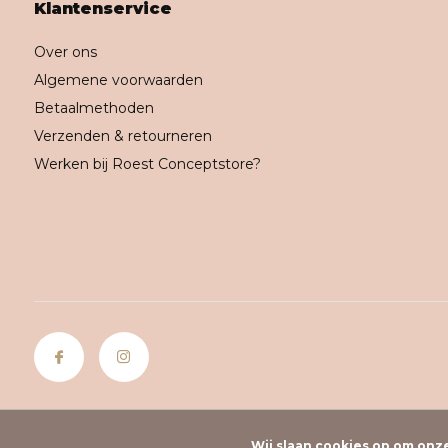
Klantenservice
Over ons
Algemene voorwaarden
Betaalmethoden
Verzenden & retourneren
Werken bij Roest Conceptstore?
Wij slaan cookies op om onz