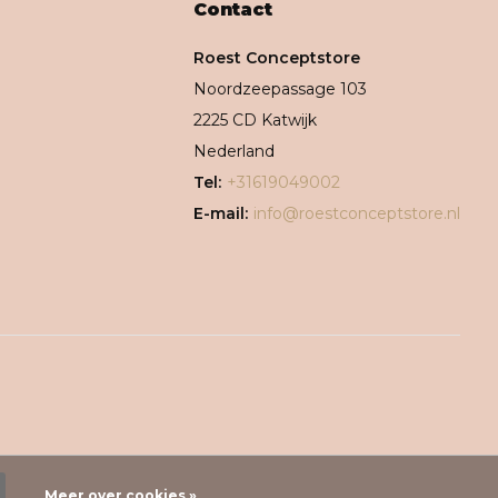
Contact
Roest Conceptstore
Noordzeepassage 103
2225 CD Katwijk
Nederland
Tel:
+31619049002
E-mail:
info@roestconceptstore.nl
Meer over cookies »