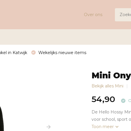
Over ons
kel in Katwijk
Wekelijks nieuwe items
Mini On
Bekijk alles Mini
54,90
O
De Hello Hossy Mini
voor school, sport o
Toon meer