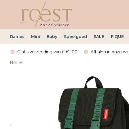
Dames
Mini
Baby
Speelgoed
SALE
FIQUE
Gratis verzending vanaf € 100,-
Afhalen in onze win
Home