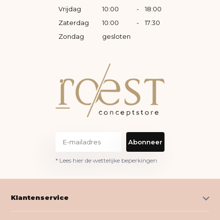
Vrijdag
10:00
-
18:00
Zaterdag
10:00
-
17:30
Zondag
gesloten
Abonneer
* Lees hier de wettelijke beperkingen
Klantenservice