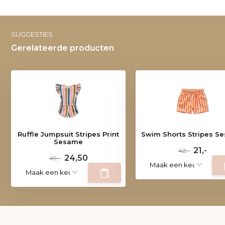
SUGGESTIES
Gerelateerde producten
Ruffle Jumpsuit Stripes Print
Swim Shorts Stripes S
Sesame
21,-
42,-
24,50
49,-