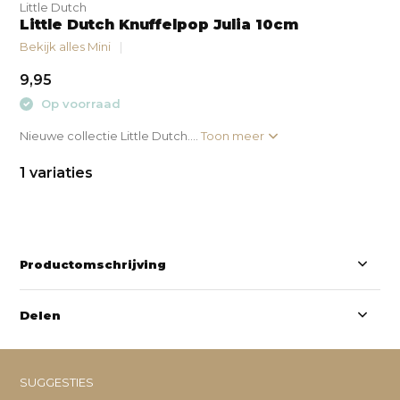
Little Dutch
Little Dutch Knuffelpop Julia 10cm
Bekijk alles Mini
9,95
Op voorraad
Nieuwe collectie Little Dutch....
Toon meer
1 variaties
Productomschrijving
Delen
SUGGESTIES