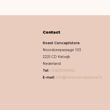
Contact
Roest Conceptstore
Noordzeepassage 103
2225 CD Katwijk
Nederland
Tel:
+31619049002
E-mail:
info@roestconceptstore.nl