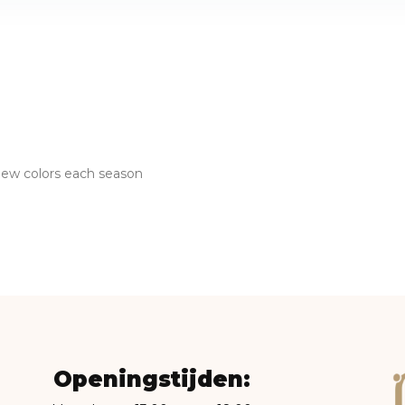
 new colors each season
Openingstijden: