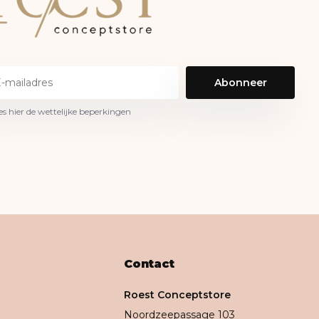
Abonneer
es hier de wettelijke beperkingen
Contact
Roest Conceptstore
Noordzeepassage 103