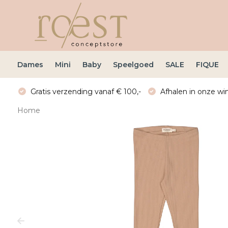
Dames
Mini
Baby
Speelgoed
SALE
FIQUE
Gratis verzending vanaf € 100,-
Afhalen in onze win
Home