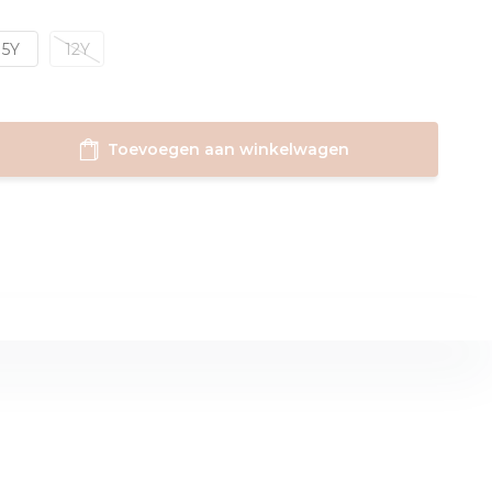
5Y
12Y
Toevoegen aan winkelwagen