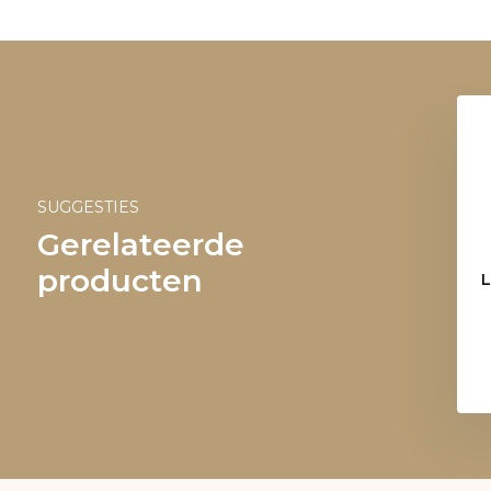
SUGGESTIES
Gerelateerde
producten
L