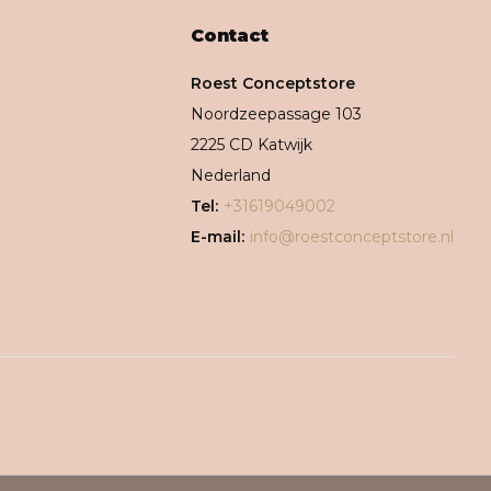
Contact
Roest Conceptstore
Noordzeepassage 103
2225 CD Katwijk
Nederland
Tel:
+31619049002
E-mail:
info@roestconceptstore.nl