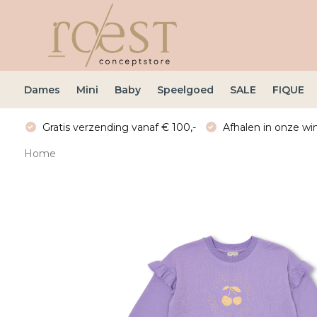
Dames
Mini
Baby
Speelgoed
SALE
FIQUE
Gratis verzending vanaf € 100,-
Afhalen in onze win
Home