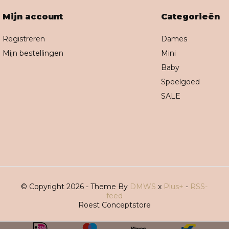
Mijn account
Categorieën
Registreren
Dames
Mijn bestellingen
Mini
Baby
Speelgoed
SALE
© Copyright 2026 - Theme By
DMWS
x
Plus+
-
RSS-
feed
Roest Conceptstore