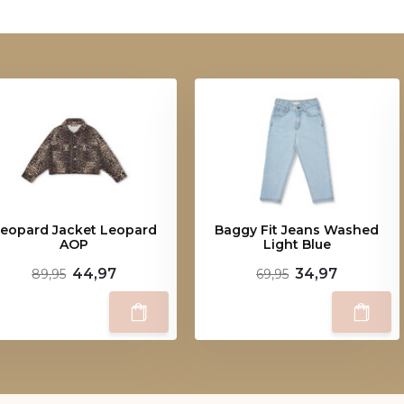
eopard Jacket Leopard
Baggy Fit Jeans Washed
AOP
Light Blue
44,97
34,97
89,95
69,95