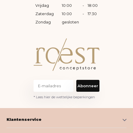
Vrijdag
10:00
-
18:00
Zaterdag
10:00
-
17:30
Zondag
gesloten
Abonneer
* Lees hier de wettelijke beperkingen
Klantenservice