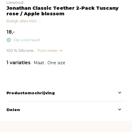
Liewood
Jonathan Classic Teether 2-Pack Tuscany
rose / Apple blossom
Bekijk alles Mini
18,-
Op voorraad
100 % Silicone...
Toon meer
1 variaties
Maat : One size
Productomschrijving
Delen