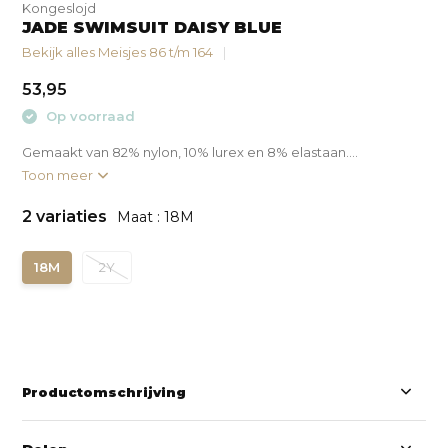
Kongeslojd
JADE SWIMSUIT DAISY BLUE
Bekijk alles Meisjes 86 t/m 164
53,95
Op voorraad
Gemaakt van 82% nylon, 10% lurex en 8% elastaan....
Toon meer
2 variaties
Maat : 18M
18M
2Y
Productomschrijving