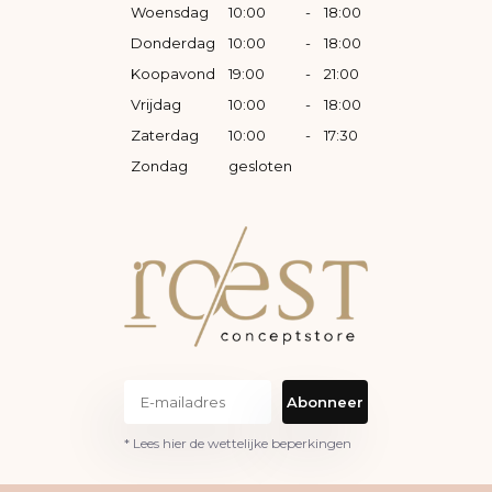
Woensdag
10:00
-
18:00
Donderdag
10:00
-
18:00
Koopavond
19:00
-
21:00
Vrijdag
10:00
-
18:00
Zaterdag
10:00
-
17:30
Zondag
gesloten
Abonneer
* Lees hier de wettelijke beperkingen