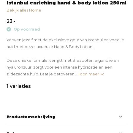
Istanbul enriching hand & body lotion 250ml
Bekijk alles Home
23,-
Op voorraad
Verwen jezelf met de exclusieve geur van Istanbul en voed je
huid met deze luxueuze Hand & Body Lotion.
Deze unieke formule, verrijkt met sheaboter, arganolie en
hyaluronzuur, zorgt voor een intense hydratatie en een
zijdezachte huid. Laat je betoveren...
Toon meer
1 variaties
Productomschrijving