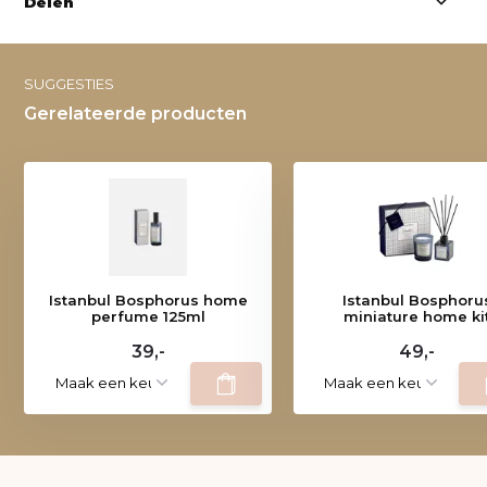
Delen
SUGGESTIES
Gerelateerde producten
Istanbul Bosphorus home
Istanbul Bosphoru
perfume 125ml
miniature home ki
39,-
49,-