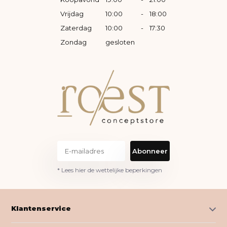
Vrijdag
10:00
-
18:00
Zaterdag
10:00
-
17:30
Zondag
gesloten
Abonneer
* Lees hier de wettelijke beperkingen
Klantenservice