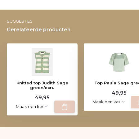
SUGGESTIES
Gerelateerde producten
Knitted top Judith Sage
Top Paula Sage gre
green/ecru
49,95
49,95