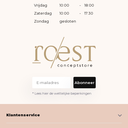
Vrijdag
10:00
-
18:00
Zaterdag
10:00
-
17:30
Zondag
gesloten
Abonneer
* Lees hier de wettelijke beperkingen
Klantenservice