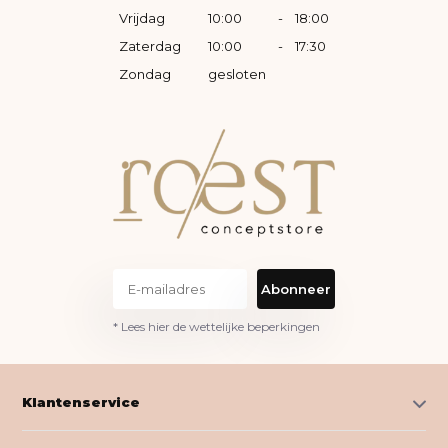
Vrijdag
10:00
-
18:00
Zaterdag
10:00
-
17:30
Zondag
gesloten
Abonneer
* Lees hier de wettelijke beperkingen
Klantenservice