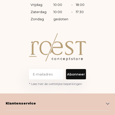
Vrijdag
10:00
-
18:00
Zaterdag
10:00
-
17:30
Zondag
gesloten
Abonneer
* Lees hier de wettelijke beperkingen
Klantenservice