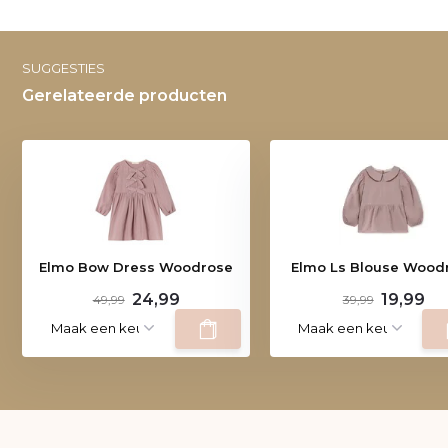
SUGGESTIES
Gerelateerde producten
Elmo Bow Dress Woodrose
Elmo Ls Blouse Wood
24,99
19,99
49,99
39,99