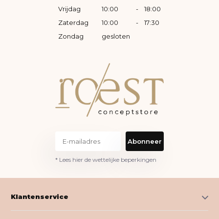
Vrijdag
10:00
-
18:00
Zaterdag
10:00
-
17:30
Zondag
gesloten
Abonneer
* Lees hier de wettelijke beperkingen
Klantenservice