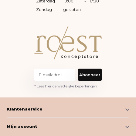
Zaterdag
10:00
-
17:30
Zondag
gesloten
Abonneer
* Lees hier de wettelijke beperkingen
Klantenservice
Mijn account