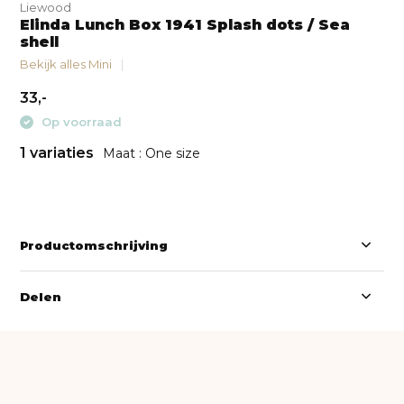
Liewood
Elinda Lunch Box 1941 Splash dots / Sea
shell
Bekijk alles Mini
33,-
Op voorraad
1 variaties
Maat : One size
Productomschrijving
Delen