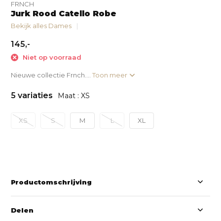
FRNCH
Jurk Rood Catello Robe
Bekijk alles Dames
145,-
Niet op voorraad
Nieuwe collectie Frnch....
Toon meer
5 variaties
Maat : XS
XS
S
M
L
XL
Productomschrijving
Delen