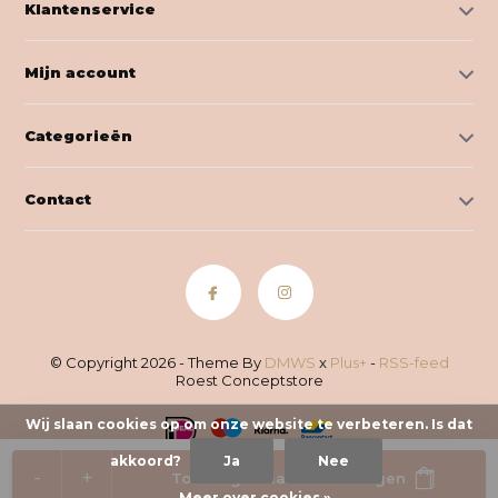
Klantenservice
Mijn account
Categorieën
Contact
© Copyright 2026 - Theme By
DMWS
x
Plus+
-
RSS-feed
Roest Conceptstore
Wij slaan cookies op om onze website te verbeteren. Is dat
akkoord?
Ja
Nee
-
+
Toevoegen aan winkelwagen
Meer over cookies »