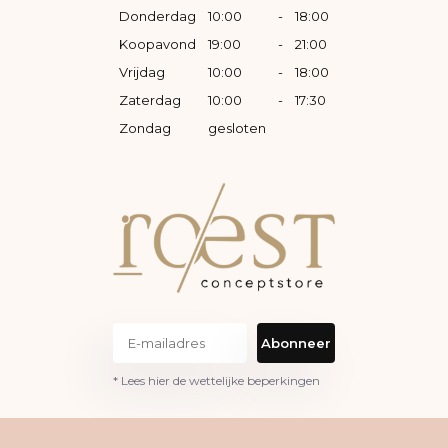
Donderdag
10:00
-
18:00
Koopavond
19:00
-
21:00
Vrijdag
10:00
-
18:00
Zaterdag
10:00
-
17:30
Zondag
gesloten
Abonneer
* Lees hier de wettelijke beperkingen