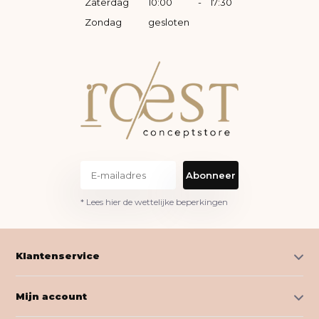
Zaterdag
10:00
-
17:30
Zondag
gesloten
Abonneer
* Lees hier de wettelijke beperkingen
Klantenservice
Mijn account