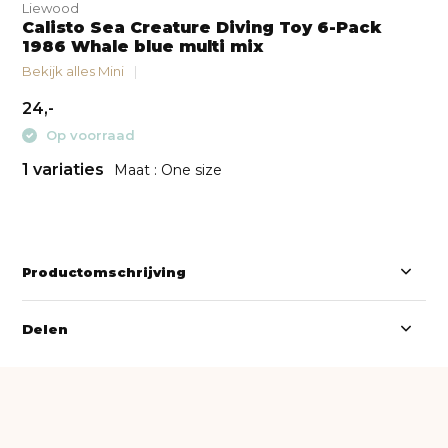
Liewood
Calisto Sea Creature Diving Toy 6-Pack
1986 Whale blue multi mix
Bekijk alles Mini
24,-
Op voorraad
1 variaties
Maat : One size
Productomschrijving
Delen