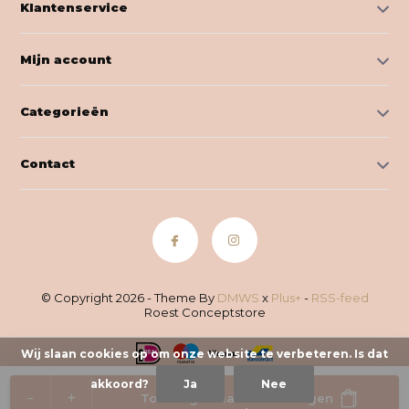
Klantenservice
Mijn account
Categorieën
Contact
© Copyright 2026 - Theme By
DMWS
x
Plus+
-
RSS-feed
Roest Conceptstore
Wij slaan cookies op om onze website te verbeteren. Is dat
akkoord?
Ja
Nee
-
+
Toevoegen aan winkelwagen