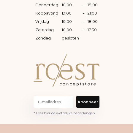
Donderdag
10:00
-
18:00
Koopavond
19:00
-
21:00
Vrijdag
10:00
-
18:00
Zaterdag
10:00
-
17:30
Zondag
gesloten
Abonneer
* Lees hier de wettelijke beperkingen