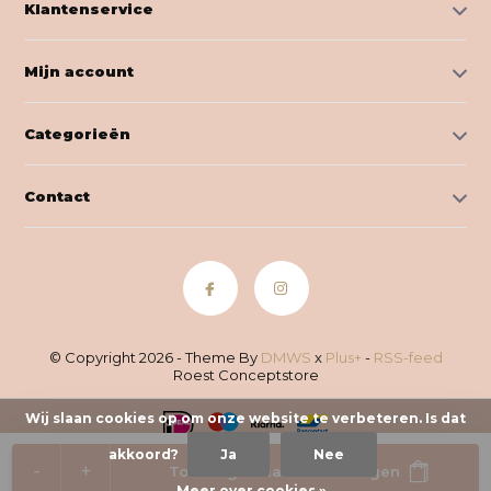
Klantenservice
Mijn account
Categorieën
Contact
© Copyright 2026 - Theme By
DMWS
x
Plus+
-
RSS-feed
Roest Conceptstore
Wij slaan cookies op om onze website te verbeteren. Is dat
akkoord?
Ja
Nee
-
+
Toevoegen aan winkelwagen
Meer over cookies »