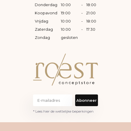
Donderdag
10:00
-
18:00
Koopavond
19:00
-
21:00
Vrijdag
10:00
-
18:00
Zaterdag
10:00
-
17:30
Zondag
gesloten
Abonneer
* Lees hier de wettelijke beperkingen