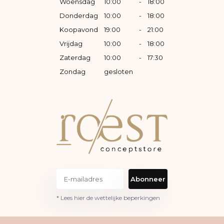
Woensdag
10:00
-
18:00
Donderdag
10:00
-
18:00
Koopavond
19:00
-
21:00
Vrijdag
10:00
-
18:00
Zaterdag
10:00
-
17:30
Zondag
gesloten
Abonneer
* Lees hier de wettelijke beperkingen